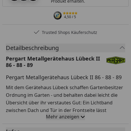
Produkt erhalten.
4,50
/ 5
Trusted Shops Käuferschutz
Detailbeschreibung
Pergart Metallgerätehaus Lübeck II
86 - 88 - 89
Pergart Metallgerätehaus Lübeck II 86 - 88 - 89
Mit dem Gerätehaus Lübeck schaffen Gartenbesitzer
Ordnung im Garten - und behalten dabei leicht die
Übersicht über ihr verstautes Gut: Ein Lichtband
zwischen Dach und Tür in der Frontseite lässt
Mehr anzeigen
Tageslicht hinein, die 1,70 bis 2,03 m hohen Seiten
erlauben den meisten Nutzern eine durchgängige