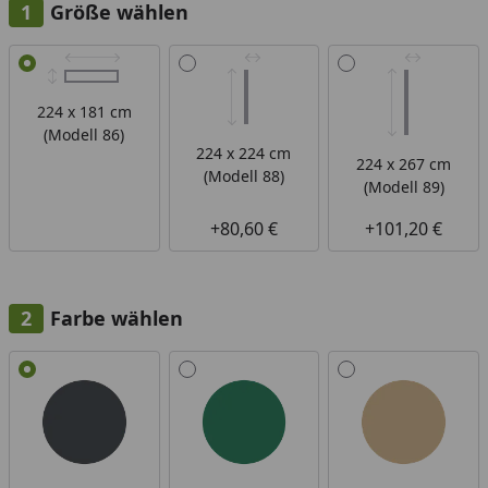
Größe wählen
Alle anzeigen (3)
224 x 181 cm
(Modell 86)
224 x 224 cm
224 x 267 cm
(Modell 88)
(Modell 89)
+80,60 €
+101,20 €
Farbe wählen
Alle anzeigen (3)