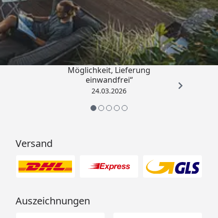
Trusted Shops
4,50
/ 5
„Einfache Bestellung, Skonto
Möglichkeit, Lieferung
einwandfrei“
24.03.2026
Versand
Auszeichnungen