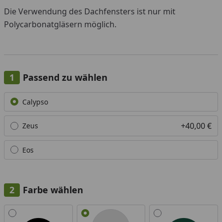
Die Verwendung des Dachfensters ist nur mit
Polycarbonatgläsern möglich.
Passend zu wählen
Alle anzeigen (3)
Calypso
+40,00 €
Zeus
Eos
Farbe wählen
Alle anzeigen (3)