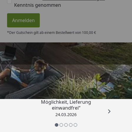
Kenntnis genommen
Anmelden
*Der Gutschein gilt ab einem Bestellwert von 100,00 €
Trusted Shops
4,50
/ 5
„Einfache Bestellung, Skonto
Möglichkeit, Lieferung
einwandfrei“
24.03.2026