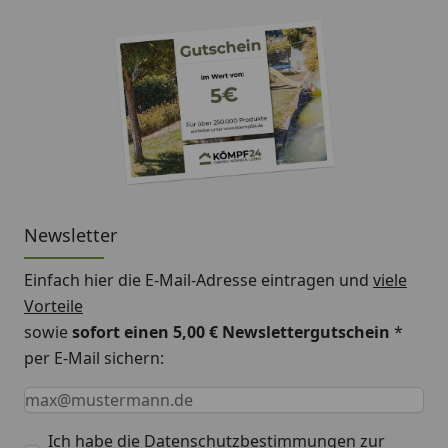
Newsletter
Einfach hier die E-Mail-Adresse eintragen und
viele
Vorteile
sowie
sofort einen 5,00 € Newslettergutschein
*
per E-Mail sichern:
Keine Eingabe erforderlich
Eingabe erforderlich
E-Mail *
Ich habe die
Datenschutzbestimmungen
zur