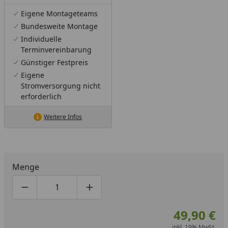
Eigene Montageteams
Bundesweite Montage
Individuelle
Terminvereinbarung
Günstiger Festpreis
Eigene
Stromversorgung nicht
erforderlich
Weitere Infos
Menge
Produktmenge um eins verringern
Produktmenge manuell eingeben
Produktmenge um eins erhöhen
49,90 €
inkl. 19% MwSt.