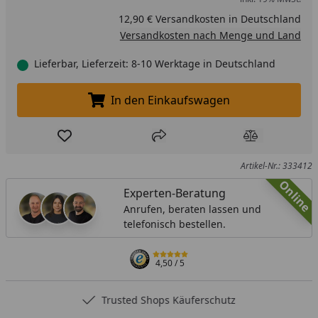
12,90 € Versandkosten in Deutschland
Versandkosten nach Menge und Land
Lieferbar, Lieferzeit: 8-10 Werktage in Deutschland
In den Einkaufswagen
In den Einkaufswagen legen
Produkt zur Wunschliste hinzufügen
Teilen
Produkt Ver
Artikel-Nr.: 333412
Online
Experten-Beratung
Anrufen, beraten lassen und
telefonisch bestellen.
4,50
/ 5
Trusted Shops Käuferschutz