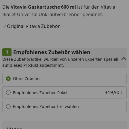
Die
Vitavia Gaskartusche 600 ml
ist für den Vitavia
BioLet Universal Unkrautverbrenner geeignet.
Original Vitavia Zubehör
Empfohlenes Zubehör wählen
Diese Zubehörartikel wurden von unseren Experten speziell
auf dieses Produkt abgestimmt.
Ohne Zubehör
+19,90 €
Empfohlenes Zubehör-Paket
Empfohlenes Zubehör frei wählen