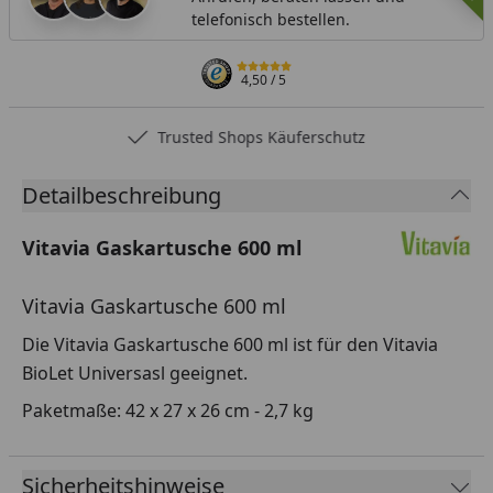
telefonisch bestellen.
4,50
/ 5
Trusted Shops Käuferschutz
Detailbeschreibung
Vitavia Gaskartusche 600 ml
Vitavia Gaskartusche 600 ml
Die Vitavia Gaskartusche 600 ml ist für den Vitavia
BioLet Universasl geeignet.
Paketmaße: 42 x 27 x 26 cm - 2,7 kg
Sicherheitshinweise