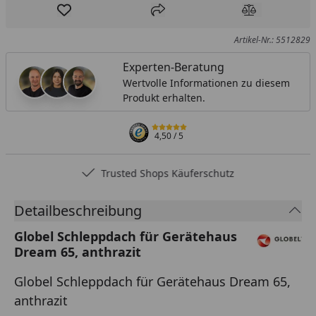
Produkt zur Wunschliste hinzufügen
Teilen
Produkt Ver
Artikel-Nr.: 5512829
Experten-Beratung
Wertvolle Informationen zu diesem
Produkt erhalten.
4,50
/ 5
Trusted Shops Käuferschutz
Detailbeschreibung
Globel Schleppdach für Gerätehaus
Dream 65, anthrazit
Globel Schleppdach für Gerätehaus Dream 65,
anthrazit