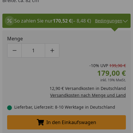
Breite: ca. 82 cm
So zahlen Sie nur
170,52 €
(– 8,48 €)
Bedingungen
Menge
Produktmenge um eins verringern
Produktmenge manuell eingeben
Produktmenge um eins erhöhen
-10%
UVP
199,90 €
179,00 €
inkl. 19% MwSt.
12,90 € Versandkosten in Deutschland
Versandkosten nach Menge und Land
Lieferbar, Lieferzeit: 8-10 Werktage in Deutschland
In den Einkaufswagen
In den Einkaufswagen legen