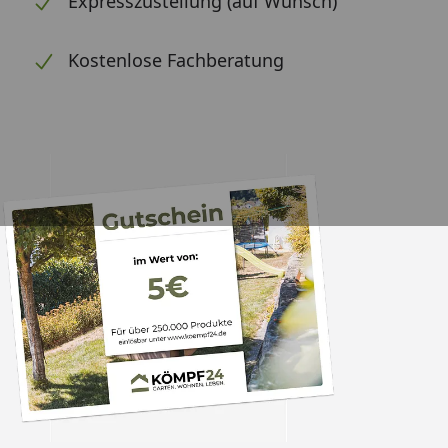
Expresszustellung (auf Wunsch)
Kostenlose Fachberatung