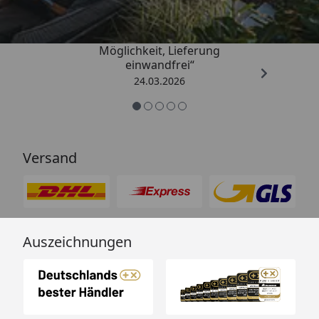
„Einfache Bestellung, Skonto
Möglichkeit, Lieferung
einwandfrei“
24.03.2026
Versand
Auszeichnungen