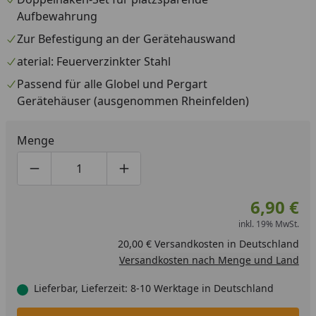
Aufbewahrung
Zur Befestigung an der Gerätehauswand
aterial: Feuerverzinkter Stahl
Passend für alle Globel und Pergart
Gerätehäuser (ausgenommen Rheinfelden)
Menge
Produktmenge um eins verringern
Produktmenge manuell eingeben
Produktmenge um eins erhöhen
6,90 €
inkl. 19% MwSt.
20,00 € Versandkosten in Deutschland
Versandkosten nach Menge und Land
Lieferbar, Lieferzeit: 8-10 Werktage in Deutschland