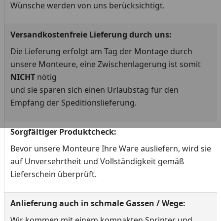
Wünsche werden von uns berücksichtigt.
Versandkostenfreie Lieferung durch uns:
Die Lieferung erfolgt am Tag der Montage durch
unsere Monteure, eine Zwischenlagerung ist somit
NICHT
nötig
und sie sparen sich einen Urlaubstag für den
Empfang der Speditionslieferung.
Sorgfältiger Produktcheck:
Bevor unsere Monteure Ihre Ware ausliefern, wird sie
auf Unversehrtheit und Vollständigkeit gemäß
Lieferschein überprüft.
Anlieferung auch in schmale Gassen / Wege:
Wir kommen mit einem kompakten Sprinter und