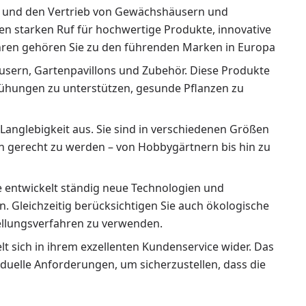
ng und den Vertrieb von Gewächshäusern und
nen starken Ruf für hochwertige Produkte, innovative
hren gehören Sie zu den führenden Marken in Europa
usern, Gartenpavillons und Zubehör. Diese Produkte
mühungen zu unterstützen, gesunde Pflanzen zu
Langlebigkeit aus. Sie sind in verschiedenen Größen
n gerecht zu werden – von Hobbygärtnern bis hin zu
e entwickelt ständig neue Technologien und
n. Gleichzeitig berücksichtigen Sie auch ökologische
ellungsverfahren zu verwenden.
lt sich in ihrem exzellenten Kundenservice wider. Das
uelle Anforderungen, um sicherzustellen, dass die