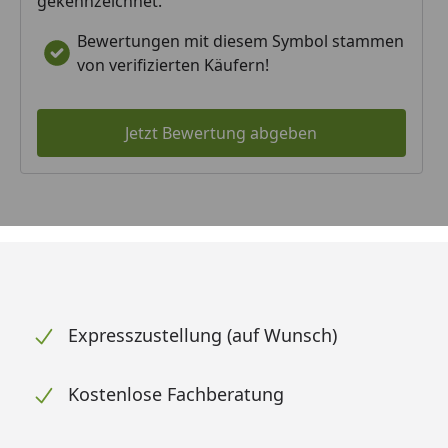
gekennzeichnet.
Bewertungen mit diesem Symbol stammen
von verifizierten Käufern!
Jetzt Bewertung abgeben
Expresszustellung (auf Wunsch)
Kostenlose Fachberatung