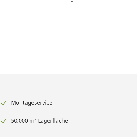
Montageservice
50.000 m² Lagerfläche