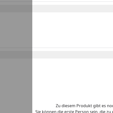
Zu diesem Produkt gibt es n
Sie können die erste Person sein, die z