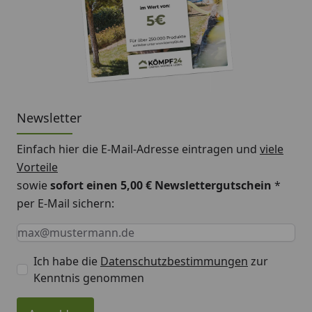
Newsletter
Einfach hier die E-Mail-Adresse eintragen und
viele
Vorteile
sowie
sofort einen 5,00 € Newslettergutschein
*
per E-Mail sichern:
Keine Eingabe erforderlich
Eingabe erforderlich
E-Mail *
Ich habe die
Datenschutzbestimmungen
zur
Kenntnis genommen