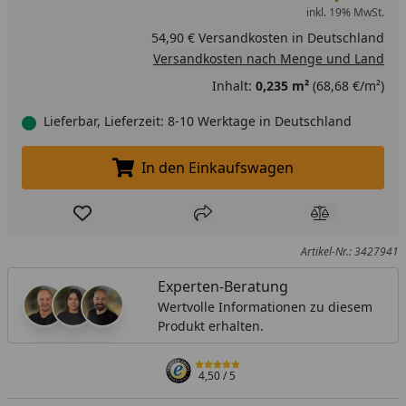
inkl. 19% MwSt.
54,90 € Versandkosten in Deutschland
Versandkosten nach Menge und Land
Inhalt:
0,235 m²
(68,68 €/m²)
Lieferbar, Lieferzeit: 8-10 Werktage in Deutschland
In den Einkaufswagen
In den Einkaufswagen legen
Produkt zur Wunschliste hinzufügen
Teilen
Produkt Ver
Artikel-Nr.: 3427941
Experten-Beratung
Wertvolle Informationen zu diesem
Produkt erhalten.
4,50
/ 5