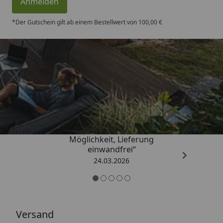
Anmelden
*Der Gutschein gilt ab einem Bestellwert von 100,00 €
Trusted Shops
4,50
/ 5
„Einfache Bestellung, Skonto
Möglichkeit, Lieferung
einwandfrei“
24.03.2026
Versand