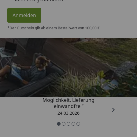
Anmelden
*Der Gutschein gilt ab einem Bestellwert von 100,00 €
Trusted Shops
4,50
/ 5
„Einfache Bestellung, Skonto
Möglichkeit, Lieferung
einwandfrei“
24.03.2026