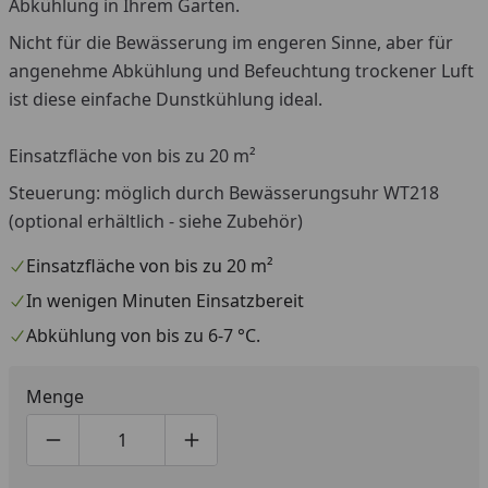
Abkühlung in Ihrem Garten.
Nicht für die Bewässerung im engeren Sinne, aber für
angenehme Abkühlung und Befeuchtung trockener Luft
ist diese einfache Dunstkühlung ideal.
Einsatzfläche von bis zu 20 m²
Steuerung: möglich durch Bewässerungsuhr WT218
(optional erhältlich - siehe Zubehör)
Einsatzfläche von bis zu 20 m²
In wenigen Minuten Einsatzbereit
Abkühlung von bis zu 6-7 °C.
Menge
Produktmenge um eins verringern
Produktmenge manuell eingeben
Produktmenge um eins erhöhen