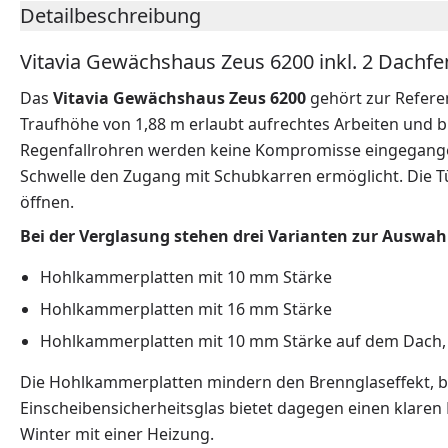
Detailbeschreibung
Vitavia Gewächshaus Zeus 6200 inkl. 2 Dachfe
Das
Vitavia Gewächshaus Zeus 6200
gehört zur Refere
Traufhöhe von 1,88 m erlaubt aufrechtes Arbeiten und 
Regenfallrohren werden keine Kompromisse eingegangen. 
Schwelle den Zugang mit Schubkarren ermöglicht. Die Tür
öffnen.
Bei der Verglasung stehen drei Varianten zur Auswah
Hohlkammerplatten mit 10 mm Stärke
Hohlkammerplatten mit 16 mm Stärke
Hohlkammerplatten mit 10 mm Stärke auf dem Dach, 
Die Hohlkammerplatten mindern den Brennglaseffekt, biet
Einscheibensicherheitsglas bietet dagegen einen klaren 
Winter mit einer Heizung.