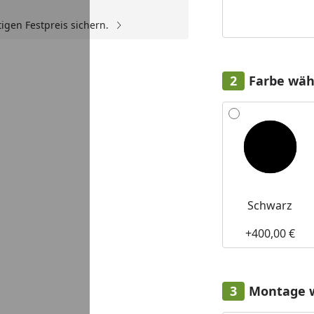
igen Festpreis sichern.
Youtube-Video
Farbe wäh
Alle anzeigen (2)
Schwarz
+400,00 €
Montage 