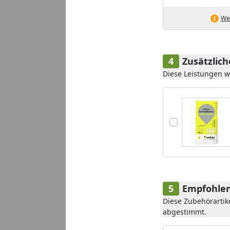
Wei
Zusätzlic
Diese Leistungen 
Empfohlen
Diese Zubehörartik
abgestimmt.