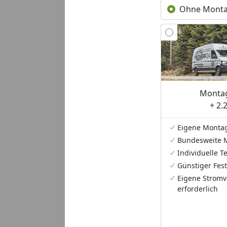
Ohne Mont
Montag
+ 2.
Eigene Monta
Bundesweite 
Individuelle 
Günstiger Fest
Eigene Stromv
erforderlich