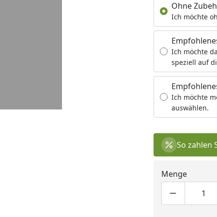
Ohne Zubeh
Ich möchte oh
Empfohlene
Ich möchte da
speziell auf d
Empfohlenes
Ich möchte m
auswählen.
So zahlen 
Menge
Produktmen
Pro