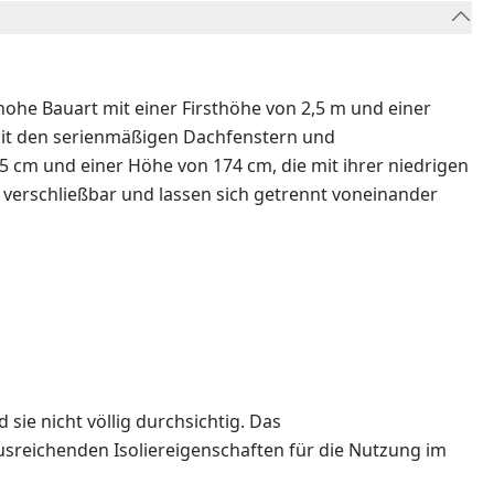
ohe Bauart mit einer Firsthöhe von 2,5 m und einer
Mit den serienmäßigen Dachfenstern und
5 cm und einer Höhe von 174 cm, die mit ihrer niedrigen
s verschließbar und lassen sich getrennt voneinander
sie nicht völlig durchsichtig. Das
ausreichenden Isoliereigenschaften für die Nutzung im