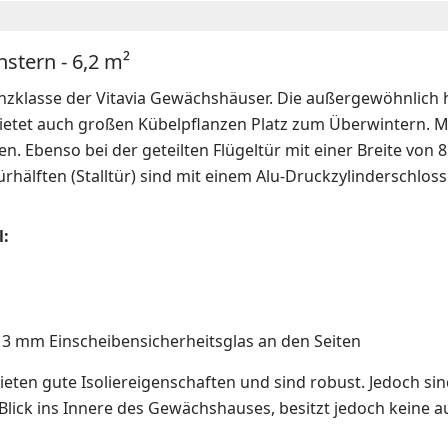
nstern - 6,2 m²
nzklasse der Vitavia Gewächshäuser. Die außergewöhnlich h
bietet auch großen Kübelpflanzen Platz zum Überwintern. 
Ebenso bei der geteilten Flügeltür mit einer Breite von 8
hälften (Stalltür) sind mit einem Alu-Druckzylinderschlos
l:
3 mm Einscheibensicherheitsglas an den Seiten
en gute Isoliereigenschaften und sind robust. Jedoch sind 
Blick ins Innere des Gewächshauses, besitzt jedoch keine 