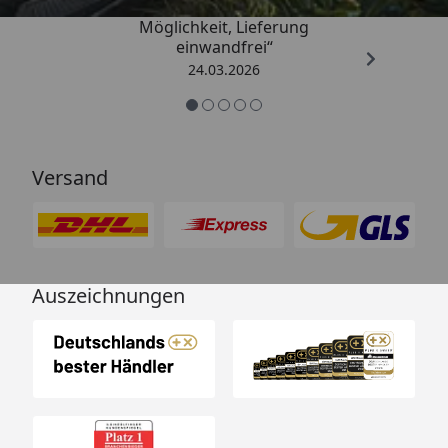
„Einfache Bestellung, Skonto
Möglichkeit, Lieferung
einwandfrei“
24.03.2026
Versand
Auszeichnungen