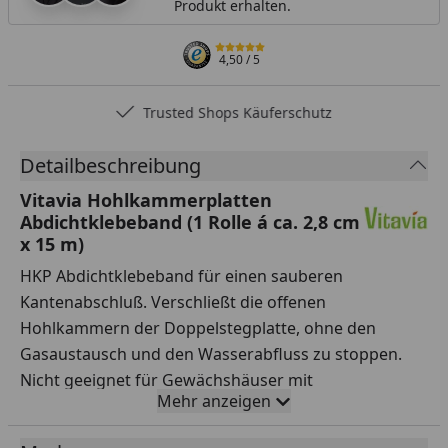
Produkt erhalten.
4,50
/ 5
Trusted Shops Käuferschutz
Detailbeschreibung
Vitavia Hohlkammerplatten
Abdichtklebeband (1 Rolle á ca. 2,8 cm
x 15 m)
HKP Abdichtklebeband für einen sauberen
Kantenabschluß. Verschließt die offenen
Hohlkammern der Doppelstegplatte, ohne den
Gasaustausch und den Wasserabfluss zu stoppen.
Nicht geeignet für Gewächshäuser mit
Mehr anzeigen
Einschubtechnik.
Menge & Maße: 1 Rolle á ca. 2,8cm x 15 m (BxL)