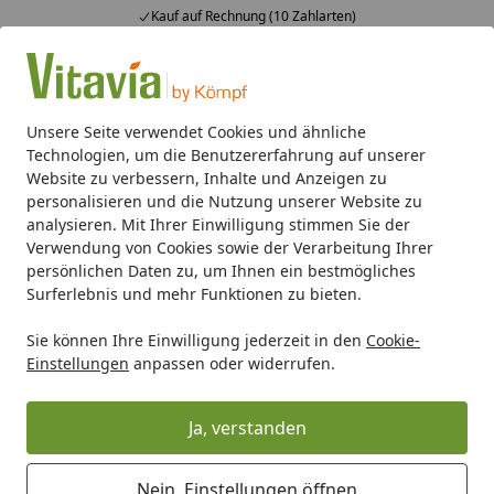
Kauf auf Rechnung (10 Zahlarten)
Alle Produkte
Mein Konto
Wunschl
Ein
4,50
/ 5
Suchen
Unsere Seite verwendet Cookies und ähnliche
Technologien, um die Benutzererfahrung auf unserer
Gewächshaus-Zubehör
Sonstiges
Vitavia Hohlkammerpla
Website zu verbessern, Inhalte und Anzeigen zu
Startseite
personalisieren und die Nutzung unserer Website zu
Vitavia Hohlkammerplatten
analysieren. Mit Ihrer Einwilligung stimmen Sie der
Verwendung von Cookies sowie der Verarbeitung Ihrer
Abdichtklebeband (1 Rolle á ca. 2,8
persönlichen Daten zu, um Ihnen ein bestmögliches
cm x 15 m)
Surferlebnis und mehr Funktionen zu bieten.
Sie können Ihre Einwilligung jederzeit in den
Cookie-
Einstellungen
anpassen oder widerrufen.
Ja, verstanden
Nein, Einstellungen öffnen