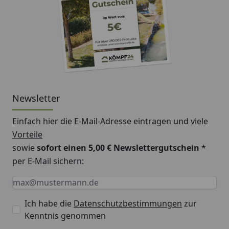
Newsletter
Einfach hier die E-Mail-Adresse eintragen und
viele
Vorteile
sowie
sofort einen 5,00 € Newslettergutschein
*
per E-Mail sichern:
Keine Eingabe erforderlich
Eingabe erforderlich
E-Mail *
Ich habe die
Datenschutzbestimmungen
zur
Kenntnis genommen