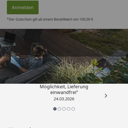
Anmelden
*Der Gutschein gilt ab einem Bestellwert von 100,00 €
Trusted Shops
4,50
/ 5
„Einfache Bestellung, Skonto
Möglichkeit, Lieferung
einwandfrei“
24.03.2026