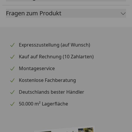
Vitavia Nachrüstsatz zur Verstärkung
Fragen zum Produkt
passend zu Gewächshaus Helena
Montageanleitung
Expresszustellung (auf Wunsch)
Kauf auf Rechnung (10 Zahlarten)
Montageservice
Kostenlose Fachberatung
Deutschlands bester Händler
50.000 m² Lagerfläche