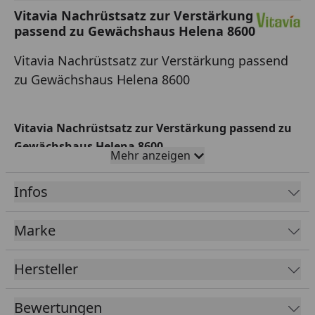
Vitavia Nachrüstsatz zur Verstärkung
passend zu Gewächshaus Helena 8600
Vitavia Nachrüstsatz zur Verstärkung passend
zu Gewächshaus Helena 8600
Vitavia Nachrüstsatz zur Verstärkung passend zu
Gewächshaus Helena 8600
Mehr anzeigen
Mit diesem Nachrüstsatz verwandeln Sie ein Helena
in ein Helena Premium. Durch diesen
Infos
Nachrüstsatz, der die Profile verstärkt, erhält das
Gewächshaus noch mehr Stabilität und Tragkraft.
Marke
Paketmaße:
Paketmaße Vitavia
Hersteller
Vitavia Sicherheitsdatenblatt
Bewertungen