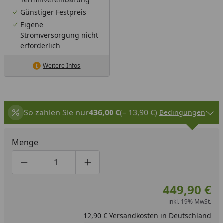
Günstiger Festpreis
Eigene
Stromversorgung nicht
erforderlich
Weitere Infos
So zahlen Sie nur
436,00 €
(– 13,90 €)
Bedingungen
Menge
Produktmenge um eins verringern
Produktmenge manuell eingeben
Produktmenge um eins erhöhen
449,90 €
inkl. 19% MwSt.
12,90 € Versandkosten in Deutschland