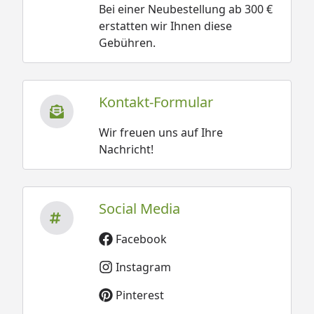
Bei einer Neubestellung ab 300 €
erstatten wir Ihnen diese
Gebühren.
Kontakt-Formular
Wir freuen uns auf Ihre
Nachricht!
Social Media
Facebook
Instagram
Pinterest