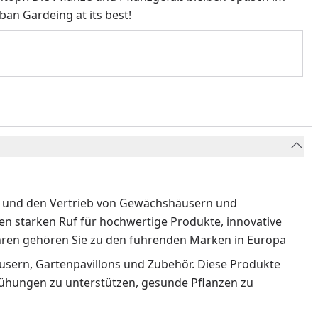
an Gardeing at its best!
ng und den Vertrieb von Gewächshäusern und
nen starken Ruf für hochwertige Produkte, innovative
hren gehören Sie zu den führenden Marken in Europa
usern, Gartenpavillons und Zubehör. Diese Produkte
mühungen zu unterstützen, gesunde Pflanzen zu