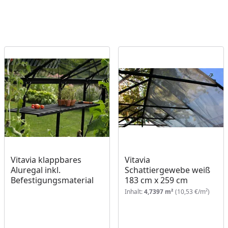
Vitavia klappbares
Vitavia
Aluregal inkl.
Schattiergewebe weiß
Befestigungsmaterial
183 cm x 259 cm
Inhalt:
4,7397 m²
(10,53 €/m²)