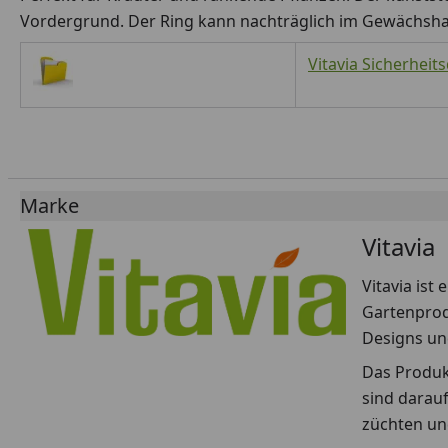
Vordergrund. Der Ring kann nachträglich im Gewächshaus
Vitavia Sicherheit
Marke
Vitavia
Vitavia is
Gartenprodu
Designs un
Das Produk
sind darau
züchten un