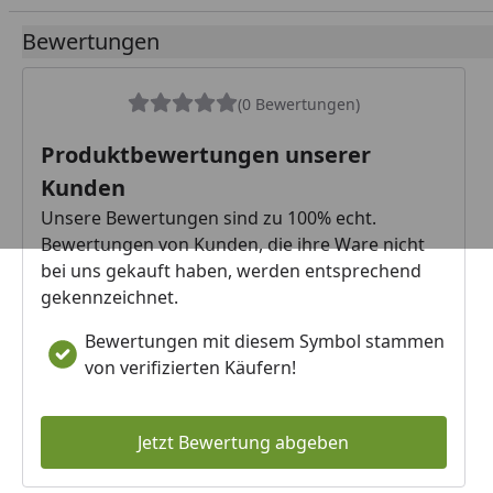
Bewertungen
(0 Bewertungen)
Produktbewertungen unserer
Kunden
Unsere Bewertungen sind zu 100% echt.
Bewertungen von Kunden, die ihre Ware nicht
bei uns gekauft haben, werden entsprechend
gekennzeichnet.
Bewertungen mit diesem Symbol stammen
von verifizierten Käufern!
Jetzt Bewertung abgeben