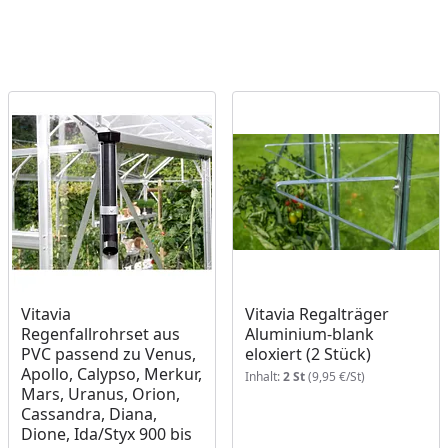
Vitavia
Vitavia Regalträger
Regenfallrohrset aus
Aluminium-blank
PVC passend zu Venus,
eloxiert (2 Stück)
Apollo, Calypso, Merkur,
Inhalt:
2 St
(9,95 €/St)
Mars, Uranus, Orion,
Cassandra, Diana,
Dione, Ida/Styx 900 bis