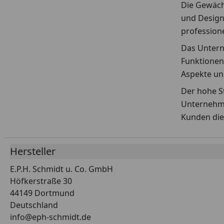
Die Gewächs
und Design
profession
Das Untern
Funktionen,
Aspekte un
Der hohe St
Unternehme
Kunden die
Hersteller
E.P.H. Schmidt u. Co. GmbH
Höfkerstraße 30
44149 Dortmund
Deutschland
info@eph-schmidt.de