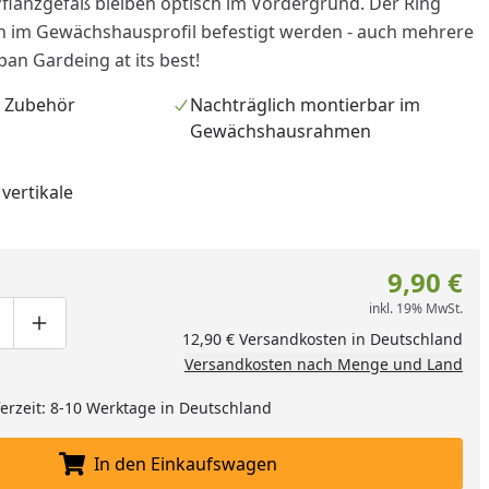
Pflanzgefäß bleiben optisch im Vordergrund. Der Ring
h im Gewächshausprofil befestigt werden - auch mehrere
an Gardeing at its best!
a Zubehör
Nachträglich montierbar im
Gewächshausrahmen
vertikale
nzufügen
9,90 €
inkl. 19% MwSt.
ge um eins verringern
duktmenge manuell eingeben
Produktmenge um eins erhöhen
12,90 € Versandkosten in Deutschland
Versandkosten nach Menge und Land
eferzeit: 8-10 Werktage in Deutschland
In den Einkaufswagen
In den Einkaufswagen legen