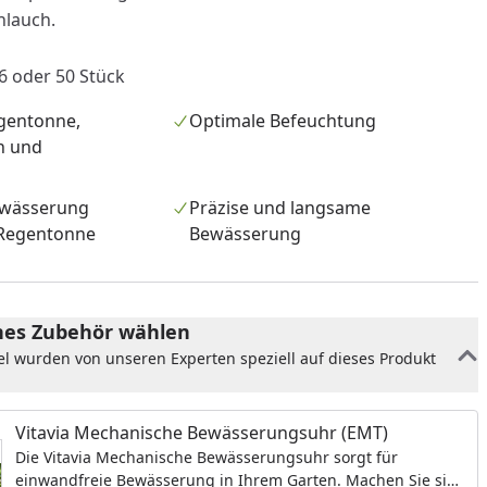
lauch.
6 oder 50 Stück
gentonne,
Optimale Befeuchtung
h und
ewässerung
Präzise und langsame
 Regentonne
Bewässerung
nzufügen
es Zubehör wählen
el wurden von unseren Experten speziell auf dieses Produkt
Vitavia Mechanische Bewässerungsuhr (EMT)
Die Vitavia Mechanische Bewässerungsuhr sorgt für
einwandfreie Bewässerung in Ihrem Garten. Machen Sie sich