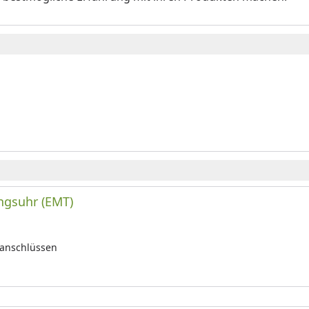
ngsuhr (EMT)
ranschlüssen