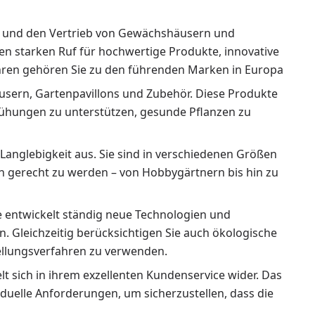
ng und den Vertrieb von Gewächshäusern und
nen starken Ruf für hochwertige Produkte, innovative
hren gehören Sie zu den führenden Marken in Europa
usern, Gartenpavillons und Zubehör. Diese Produkte
mühungen zu unterstützen, gesunde Pflanzen zu
Langlebigkeit aus. Sie sind in verschiedenen Größen
n gerecht zu werden – von Hobbygärtnern bis hin zu
e entwickelt ständig neue Technologien und
n. Gleichzeitig berücksichtigen Sie auch ökologische
ellungsverfahren zu verwenden.
lt sich in ihrem exzellenten Kundenservice wider. Das
uelle Anforderungen, um sicherzustellen, dass die