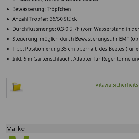
Bewässerung: Tröpfchen
Anzahl Tropfer: 36/50 Stück
Durchflussmenge: 0,3-0,5 l/h (vom Wasserstand in d
Steuerung: möglich durch Bewässerungsuhr EMT (optio
Tipp: Positionierung 35 cm oberhalb des Beetes (für 
Inkl. 5 m Gartenschlauch, Adapter für Regentonne un
Vitavia Sicherheit
Marke