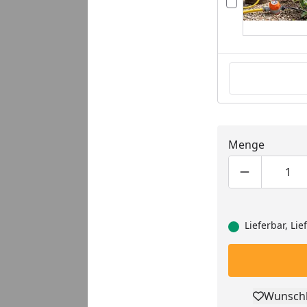
Menge
Produktmen
Pro
Lieferbar, Li
Wunschl
Pro