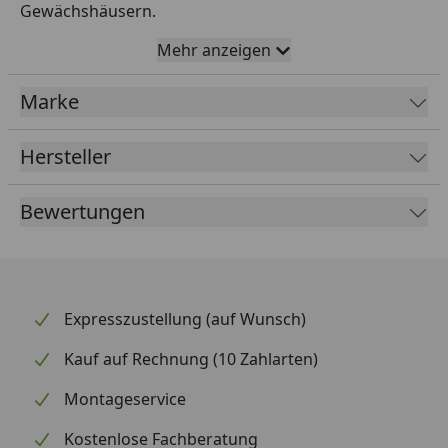
Gewächshäusern.
Mehr anzeigen
Menge: 10 Stück
Material: Edelstahl
Marke
Paketmaße: 7,8 x 17,6 x 1,6 cm - 0,04 kg
Hersteller
Vitavia Sicherheitsdatenblatt
Bewertungen
Expresszustellung (auf Wunsch)
Kauf auf Rechnung (10 Zahlarten)
Montageservice
Kostenlose Fachberatung