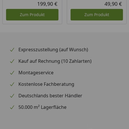
199,90 €
49,90 €
Aktueller Preis
Akt
Zum Produkt
Zum Produkt
Expresszustellung (auf Wunsch)
Kauf auf Rechnung (10 Zahlarten)
Montageservice
Kostenlose Fachberatung
Deutschlands bester Händler
50.000 m² Lagerfläche