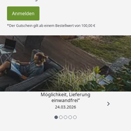
Anmelden
*Der Gutschein gilt ab einem Bestellwert von 100,00 €
Trusted Shops
4,50
/ 5
„Einfache Bestellung, Skonto
Möglichkeit, Lieferung
einwandfrei“
24.03.2026