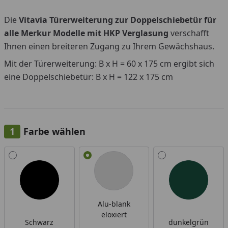
Die
Vitavia Türerweiterung zur Doppelschiebetür für
alle Merkur Modelle mit HKP Verglasung
verschafft
Ihnen einen breiteren Zugang zu Ihrem Gewächshaus.
Mit der Türerweiterung: B x H = 60 x 175 cm ergibt sich
eine Doppelschiebetür: B x H = 122 x 175 cm
Farbe wählen
Alle anzeigen (3)
Alu-blank
eloxiert
Schwarz
dunkelgrün