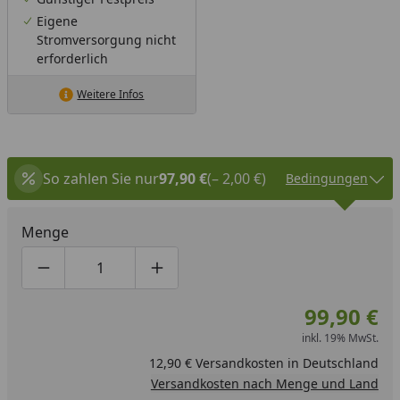
Eigene
Stromversorgung nicht
erforderlich
Weitere Infos
So zahlen Sie nur
97,90 €
(– 2,00 €)
Bedingungen
Menge
Produktmenge um eins verringern
Produktmenge manuell eingeben
Produktmenge um eins erhöhen
99,90 €
inkl. 19% MwSt.
12,90 € Versandkosten in Deutschland
Versandkosten nach Menge und Land