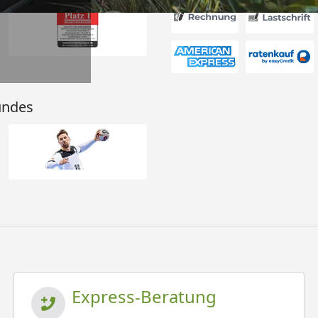
undes
Express-Beratung