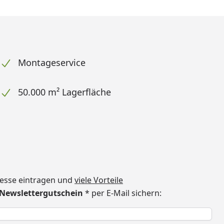
Montageservice
50.000 m² Lagerfläche
dresse eintragen und
viele Vorteile
€ Newslettergutschein
* per E-Mail sichern:
h