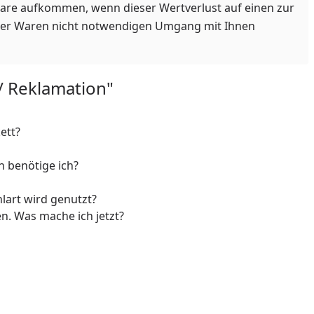
Ware aufkommen, wenn dieser Wertverlust auf einen zur
 der Waren nicht notwendigen Umgang mit Ihnen
/ Reklamation"
ett?
n benötige ich?
lart wird genutzt?
. Was mache ich jetzt?