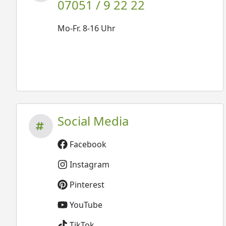
07051 / 9 22 22
Mo-Fr. 8-16 Uhr
Social Media
Facebook
Instagram
Pinterest
YouTube
TikTok