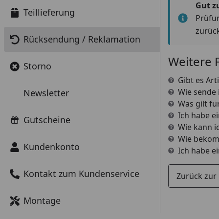
Gut z
Teillieferung
Prüfu
zurück
Rücksendung / Reklamation
Weitere 
Storno
Gibt es Ar
Wie sende i
Newsletter
Was gilt f
Ich habe e
Gutscheine
Wie kann i
Wie bekomm
Kundenkonto
Ich habe e
Kontakt zum Kundenservice
Zurück zur
Montage