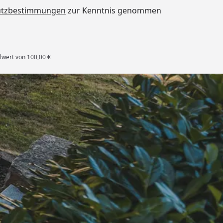
utzbestimmungen
zur Kenntnis genommen
lwert von 100,00 €
rten