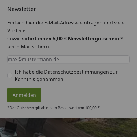
Newsletter
Einfach hier die E-Mail-Adresse eintragen und
viele
Vorteile
sowie
sofort einen 5,00 € Newslettergutschein
*
per E-Mail sichern:
Keine Eingabe erforderlich
Eingabe erforderlich
E-Mail *
Ich habe die
Datenschutzbestimmungen
zur
Kenntnis genommen
Anmelden
*Der Gutschein gilt ab einem Bestellwert von 100,00 €