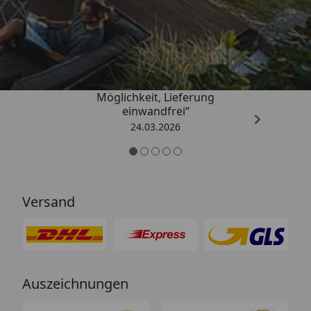
Trusted Shops
4,50
/ 5
„Einfache Bestellung, Skonto
Möglichkeit, Lieferung
einwandfrei“
24.03.2026
Versand
Auszeichnungen