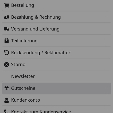
Bestellung
Bezahlung & Rechnung
Versand und Lieferung
Teillieferung
Rücksendung / Reklamation
Storno
Newsletter
Gutscheine
Kundenkonto
Kontakt zum Kundenservice