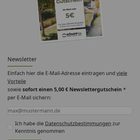
Newsletter
Einfach hier die E-Mail-Adresse eintragen und
viele
Vorteile
sowie
sofort einen 5,00 € Newslettergutschein
*
per E-Mail sichern:
Keine Eingabe erforderlich
Eingabe erforderlich
E-Mail *
Ich habe die
Datenschutzbestimmungen
zur
Kenntnis genommen