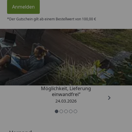
Anmelden
*Der Gutschein gilt ab einem Bestellwert von 100,00 €
Trusted Shops
4,50
/ 5
„Einfache Bestellung, Skonto
Möglichkeit, Lieferung
einwandfrei“
24.03.2026