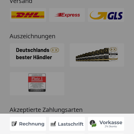
Versand
Auszeichnungen
Akzeptierte Zahlungsarten