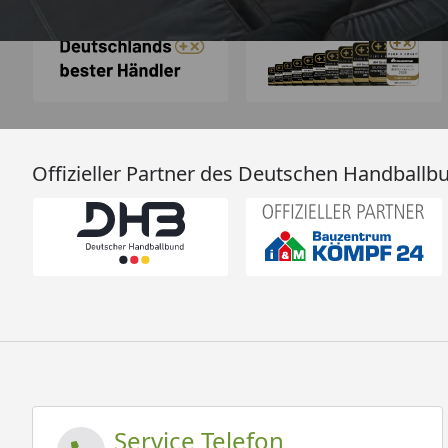
Offizieller Partner des Deutschen Handballb
Service Telefon