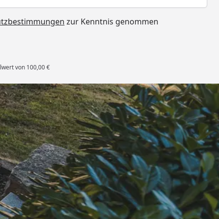
utzbestimmungen
zur Kenntnis genommen
lwert von 100,00 €
rten