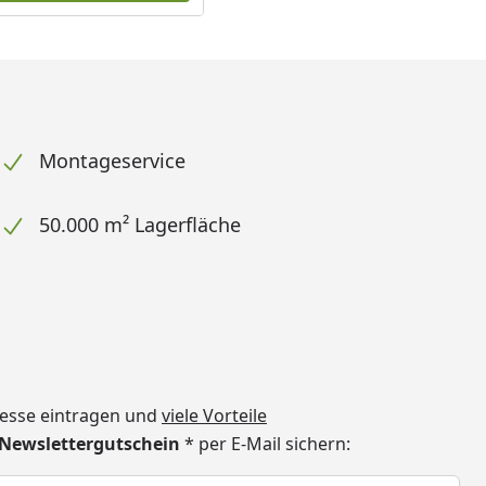
Montageservice
50.000 m² Lagerfläche
dresse eintragen und
viele Vorteile
€ Newslettergutschein
* per E-Mail sichern:
h