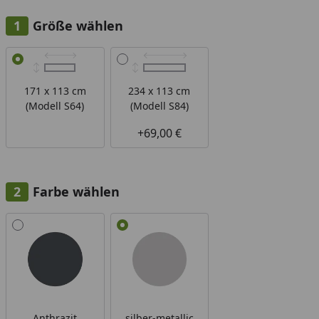
Größe wählen
Alle anzeigen (2)
171 x 113 cm
234 x 113 cm
(Modell S64)
(Modell S84)
+69,00 €
Farbe wählen
Alle anzeigen (2)
Anthrazit
silber-metallic