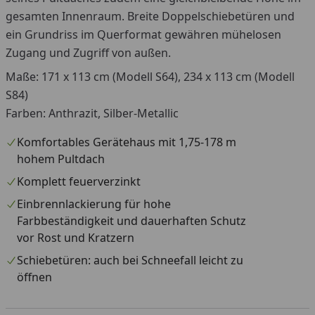
gesamten Innenraum. Breite Doppelschiebetüren und
ein Grundriss im Querformat gewähren mühelosen
Zugang und Zugriff von außen.
Maße: 171 x 113 cm (Modell S64), 234 x 113 cm (Modell
S84)
Farben: Anthrazit, Silber-Metallic
Komfortables Gerätehaus mit 1,75-178 m
hohem Pultdach
Komplett feuerverzinkt
Einbrennlackierung für hohe
Farbbeständigkeit und dauerhaften Schutz
vor Rost und Kratzern
Schiebetüren: auch bei Schneefall leicht zu
öffnen