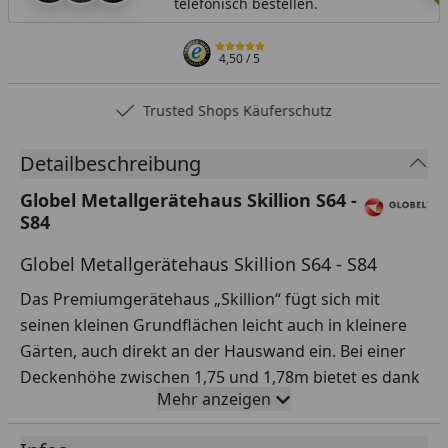
telefonisch bestellen.
4,50
/ 5
Trusted Shops Käuferschutz
Detailbeschreibung
Globel Metallgerätehaus Skillion S64 -
S84
Globel Metallgerätehaus Skillion S64 - S84
Das Premiumgerätehaus „Skillion“ fügt sich mit
seinen kleinen Grundflächen leicht auch in kleinere
Gärten, auch direkt an der Hauswand ein. Bei einer
Deckenhöhe zwischen 1,75 und 1,78m bietet es dank
Mehr anzeigen
seines Pultdaches zudem eine gleichbleibende Höhe
im gesamten Innenraum. Breite Doppelschiebetüren